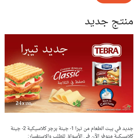
منتج جديد
جديد في بيت الطعام من تبرا 1- جبنة برجر كلاسيكية 2- جبنة
كلاسيكية متوفر الآن في الأسواق للطلب والاستفسار: