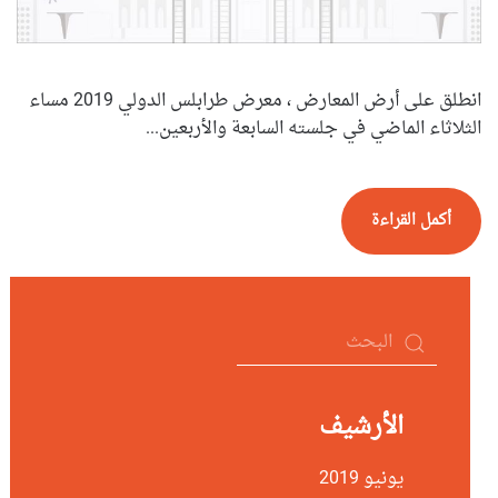
انطلق على أرض المعارض ، معرض طرابلس الدولي 2019 مساء
الثلاثاء الماضي في جلسته السابعة والأربعين...
أكمل القراءة
الأرشيف
يونيو 2019