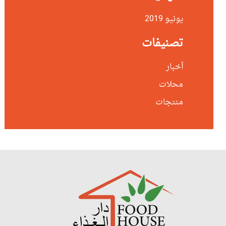
يونيو 2019
تصنيفات
أخبار
محلات
منتجات