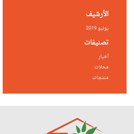
الأرشيف
يونيو 2019
تصنيفات
أخبار
محلات
منتجات